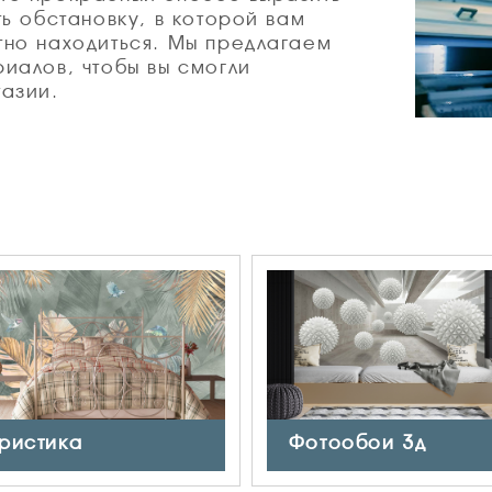
ь обстановку, в которой вам
тно находиться. Мы предлагаем
иалов, чтобы вы смогли
азии.
ристика
Фотообои 3д