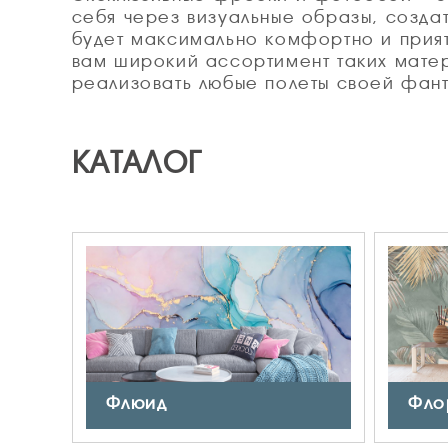
себя через визуальные образы, создат
будет максимально комфортно и прия
вам широкий ассортимент таких матер
реализовать любые полеты своей фант
КАТАЛОГ
Флюид
Фло