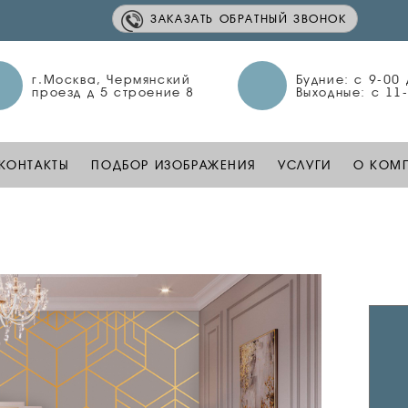
ЗАКАЗАТЬ ОБРАТНЫЙ ЗВОНОК
г.Москва, Чермянский
Будние: c 9-00
проезд д 5 строение 8
Выходные: c 11
КОНТАКТЫ
ПОДБОР ИЗОБРАЖЕНИЯ
УСЛУГИ
О КОМ