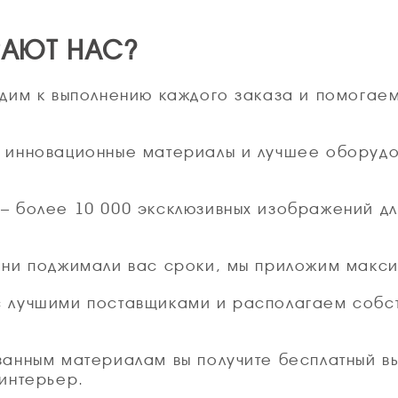
РАЮТ НАС?
одим к выполнению каждого заказа и помогае
 инновационные материалы и лучшее оборудо
– более 10 000 эксклюзивных изображений для
 ни поджимали вас сроки, мы приложим максим
с лучшими поставщиками и располагаем собст
занным материалам вы получите бесплатный в
 интерьер.