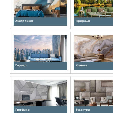
Абстракция
Природа
Города
Камень
Графика
Текстуры