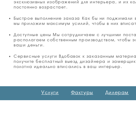
эксклюзивных изображений для интерьера, и их ко
постоянно возрастает.
Быстрое выполнение заказа Как бы ни поджимали 
мы приложим максимум усилий, чтобы в них вписат
Доступные цены Мы сотрудничаем с лучшими пост
располагаем собственным производством, чтобы э
ваши деньги.
Сервисные услуги Вдобавок к заказанным матери
получите бесплатный выезд дизайнера и замерщик
полотна идеально вписались в ваш интерьер.
Услуги
Фактуры
Дилерам