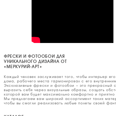
ФРЕСКИ И ФОТООБОИ ДЛЯ
УНИКАЛЬНОГО ДИЗАЙНА ОТ
«МЕРКУРИЙ-АРТ»
Каждый человек заслуживает того, чтобы интерьер его
дома, рабочего места гармонировал с его внутренни
Эксклюзивные фрески и фотообои – это прекрасный 
выразить себя через визуальные образы, создать обст
которой вам будет максимально комфортно и приятно 
Мы предлагаем вам широкий ассортимент таких мате
чтобы вы смогли реализовать любые полеты своей фан