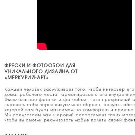
ФРЕСКИ И ФОТООБОИ ДЛЯ
УНИКАЛЬНОГО ДИЗАЙНА ОТ
«МЕРКУРИЙ-АРТ»
Каждый человек заслуживает того, чтобы интерьер его
дома, рабочего места гармонировал с его внутренни
Эксклюзивные фрески и фотообои – это прекрасный 
выразить себя через визуальные образы, создать обст
которой вам будет максимально комфортно и приятно 
Мы предлагаем вам широкий ассортимент таких мате
чтобы вы смогли реализовать любые полеты своей фан