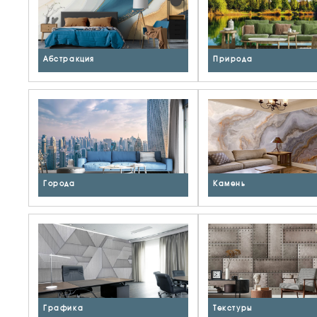
Абстракция
Природа
Города
Камень
Графика
Текстуры