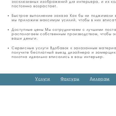
эксклюзивных изображений для интерьера, и их ко
постоянно возрастает.
Быстрое выполнение заказа Как бы ни поджимали 
мы приложим максимум усилий, чтобы в них вписат
Доступные цены Мы сотрудничаем с лучшими пост
располагаем собственным производством, чтобы э
ваши деньги.
Сервисные услуги Вдобавок к заказанным матери
получите бесплатный выезд дизайнера и замерщик
полотна идеально вписались в ваш интерьер.
Услуги
Фактуры
Дилерам