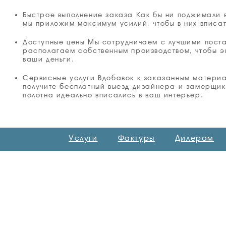
Быстрое выполнение заказа Как бы ни поджимали 
мы приложим максимум усилий, чтобы в них вписат
Доступные цены Мы сотрудничаем с лучшими пост
располагаем собственным производством, чтобы э
ваши деньги.
Сервисные услуги Вдобавок к заказанным матери
получите бесплатный выезд дизайнера и замерщик
полотна идеально вписались в ваш интерьер.
Услуги
Фактуры
Дилерам