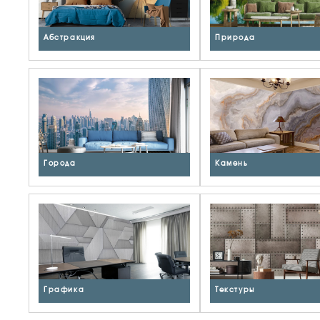
Абстракция
Природа
Города
Камень
Графика
Текстуры